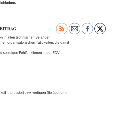
ichkeiten.
BEITRAG
en in allen technischen Belangen
chen organisatorischen Tätigkeiten, die damit
d sonstigen Fehlfunktionen in der EDV-
keit interessiert bzw. verfügen Sie über eine