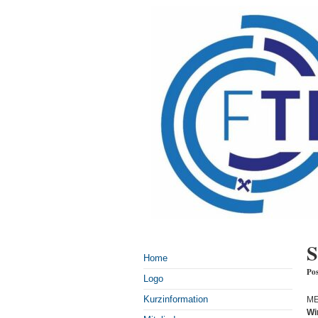
S
Home
Pos
Logo
Kurzinformation
ME
Wi