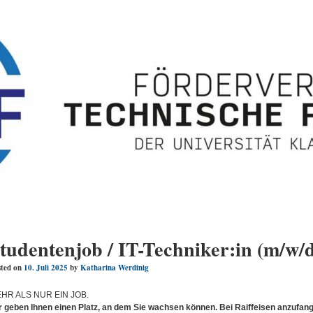
tudentenjob / IT-Techniker:in (m/w/
ted on
10. Juli 2025
by
Katharina Werdinig
HR ALS NUR EIN JOB.
r geben Ihnen einen Platz, an dem Sie wachsen können. Bei Raiffeisen anzufangen