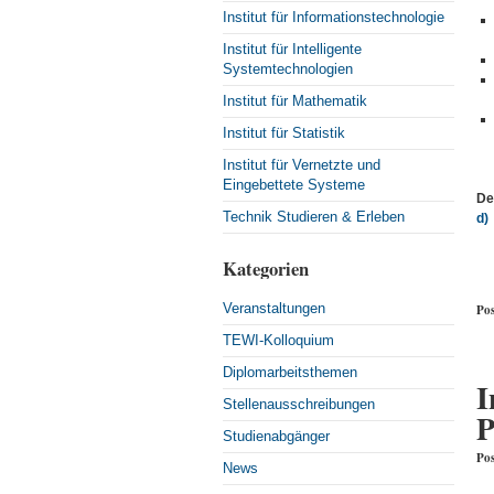
Institut für Informationstechnologie
Institut für Intelligente
Systemtechnologien
Institut für Mathematik
Institut für Statistik
Institut für Vernetzte und
Eingebettete Systeme
De
Technik Studieren & Erleben
d)
Kategorien
Veranstaltungen
Pos
TEWI-Kolloquium
Diplomarbeitsthemen
I
Stellenausschreibungen
P
Studienabgänger
Pos
News