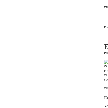
We
Pos
E
Pos
Wir
In
Wi
su
We
En
Vo