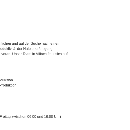
ähnlichen und auf der Suche nach einem
duktivität der Halbleiterfertigung
voran. Unser Team in Villach freut sich auf
oduktion
 Produktion
is Freitag zwischen 06:00 und 19:00 Uhr)