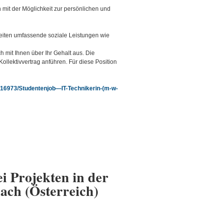
mit der Möglichkeit zur persönlichen und
szeiten umfassende soziale Leistungen wie
h mit Ihnen über Ihr Gehalt aus. Die
ollektivvertrag anführen. Für diese Position
b/16973/Studentenjob—IT-Technikerin-(m-w-
i Projekten in der
ach (Österreich)