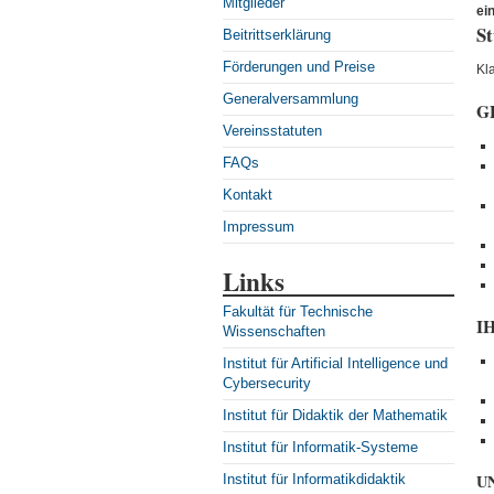
Mitglieder
ei
St
Beitrittserklärung
Förderungen und Preise
Kl
Generalversammlung
G
Vereinsstatuten
FAQs
Kontakt
Impressum
Links
Fakultät für Technische
I
Wissenschaften
Institut für Artificial Intelligence und
Cybersecurity
Institut für Didaktik der Mathematik
Institut für Informatik-Systeme
U
Institut für Informatikdidaktik