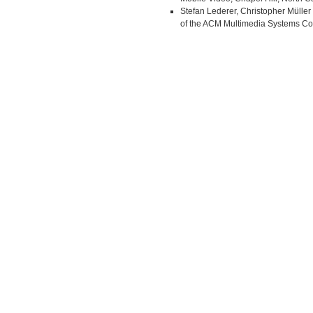
Stefan Lederer, Christopher Müll
of the ACM Multimedia Systems Con