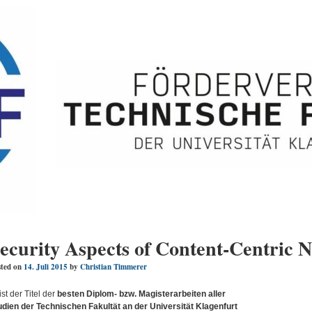
ecurity Aspects of Content-Centric 
ted on
14. Juli 2015
by
Christian Timmerer
st der Titel der
besten Diplom- bzw. Magisterarbeiten aller
udien der Technischen Fakultät an der Universität Klagenfurt