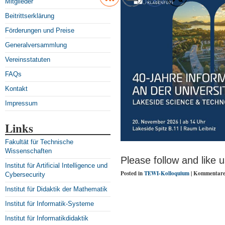
Mitglieder
Beitrittserklärung
Förderungen und Preise
Generalversammlung
Vereinsstatuten
FAQs
Kontakt
Impressum
Links
Fakultät für Technische
Wissenschaften
Please follow and like u
Institut für Artificial Intelligence und
Posted in
TEWI-Kolloquium
|
Kommentare 
Cybersecurity
Institut für Didaktik der Mathematik
Institut für Informatik-Systeme
Institut für Informatikdidaktik